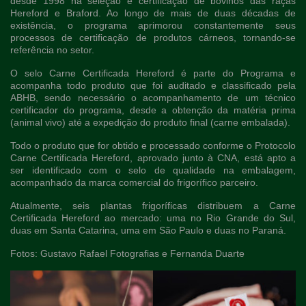
desde 1998 na seleção e certificação de bovinos das raças
Hereford e Braford. Ao longo de mais de duas décadas de
existência, o programa aprimorou constantemente seus
processos de certificação de produtos cárneos, tornando-se
referência no setor.
O selo Carne Certificada Hereford é parte do Programa e
acompanha todo produto que foi auditado e classificado pela
ABHB, sendo necessário o acompanhamento de um técnico
certificador do programa, desde a obtenção da matéria prima
(animal vivo) até a expedição do produto final (carne embalada).
Todo o produto que for obtido e processado conforme o Protocolo
Carne Certificada Hereford, aprovado junto à CNA, está apto a
ser identificado com o selo de qualidade na embalagem,
acompanhado da marca comercial do frigorífico parceiro.
Atualmente, seis plantas frigoríficas distribuem a Carne
Certificada Hereford ao mercado: uma no Rio Grande do Sul,
duas em Santa Catarina, uma em São Paulo e duas no Paraná.
Fotos: Gustavo Rafael Fotografias e Fernanda Duarte