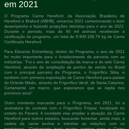
em 2021
O Programa Carne Hereford, da Associação Brasileira de
Hereford e Braford (ABHB), encerrou 2021 comemorando o bom
desempenho e fazendo projeções otimistas para o ano de 2022.
Durante o período, mais de 40 mil animais receberam a
certificação do programa, um total de 9.909.108,79 kg de Carne
Certificada Hereford.
Para Eduardo Eichenberg, diretor do Programa, o ano de 2021
foi muito importante para o fortalecimento da parceria com as
indústrias. “Foi o ano de consolidação da marca e do selo Carne
Hereford, através da ampliação de pontos de venda no Brasil
com o principal parceiro do Programa, o Frigorífico Silva, e
também com primeira exportação de Carne Hereford para países
do Oriente Médio, através do Frigorífico Verdi, de Santa Catarina.
Certamente um marco, que esperamos que se repita nos
próximos anos”.
Outro momento marcante para o Programa, em 2021, foi a
assinatura do contrato com o Frigorífico Frispar, localizado no
estado do Paraná. A novidade visa ampliar a atuação da Carne
Hereford para outros estados, buscando fomentar, ainda mais, a
cadeia da carne bovina e estreitar as relações com os
produtores. “Certamente trará muitos ganhos para a Carne