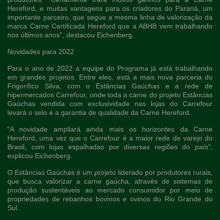
Hereford, e muitas vantagens para os criadores do Paraná, um
importante parceiro, que segue a mesma linha de valorização da
marca Carne Certificada Hereford que a ABHB vem trabalhando
nos últimos anos”, destacou Eichenberg.
Novidades para 2022
Para o ano de 2022 a equipe do Programa já está trabalhando
em grandes projetos. Entre eles, está a mais nova parceria do
Frigorífico Silva, com o Estâncias Gaúchas e a rede de
hipermercados Carrefour, onde toda a carne do projeto Estâncias
Gaúchas vendida com exclusividade nas lojas do Carrefour
levará o selo e a garantia de qualidade da Carne Hereford.
“A novidade ampliará ainda mais os horizontes da Carne
Hereford, uma vez que o Carrefour é a maior rede de varejo do
Brasil, com lojas espalhadas por diversas regiões do país”,
explicou Eichenberg.
O Estâncias Gaúchas é um projeto liderado por produtores rurais,
que busca valorizar a carne gaúcha, através de sistemas de
produção sustentáveis ao mercado consumidor por meio de
propriedades de rebanhos bovinos e ovinos do Rio Grande do
Sul.