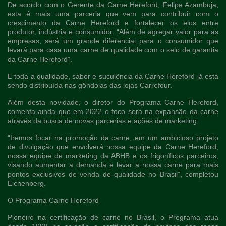
De acordo com o Gerente da Carne Hereford, Felipe Azambuja,
esta é mais uma parceria que vem para contribuir com o
crescimento da Carne Hereford e fortalecer os elos entre
produtor, indústria e consumidor. “Além de agregar valor para as
empresas, será um grande diferencial para o consumidor que
levará para casa uma carne de qualidade com o selo de garantia
da Carne Hereford”.
E toda a qualidade, sabor e suculência da Carne Hereford já está
sendo distribuída nas gôndolas das lojas Carrefour.
Além desta novidade, o diretor do Programa Carne Hereford,
comenta ainda que em 2022 o foco será na expansão da carne
através da busca de novas parcerias e ações de marketing.
“Iremos focar na promoção da carne, em um ambicioso projeto
de divulgação que envolverá nossa equipe da Carne Hereford,
nossa equipe de marketing da ABHB e os frigoríficos parceiros,
visando aumentar a demanda e levar a nossa carne para mais
pontos exclusivos de venda de qualidade no Brasil”, completou
Eichenberg.
O Programa Carne Hereford
Pioneiro na certificação de carne no Brasil, o Programa atua